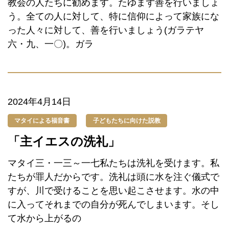
教会の人たちに勧めます。たゆまず善を行いましょ
う。全ての人に対して、特に信仰によって家族にな
った人々に対して、善を行いましょう(ガラテヤ
六・九、一〇)。ガラ
2024年4月14日
マタイによる福音書
子どもたちに向けた説教
「主イエスの洗礼」
マタイ三・一三～一七私たちは洗礼を受けます。私
たちが罪人だからです。洗礼は頭に水を注ぐ儀式で
すが、川で受けることを思い起こさせます。水の中
に入ってそれまでの自分が死んでしまいます。そし
て水から上がるの