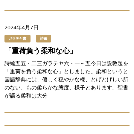
2024年4月7日
ガラテヤ書
詩編
「重荷負う柔和な心」
詩編五五・二三ガラテヤ六・一～五今日は説教題を
「重荷を負う柔和な心」としました。柔和というと
国語辞典には、優しく穏やかな様、とげとげしい所
のない、もの柔らかな態度、様子とあります。聖書
が語る柔和は大分