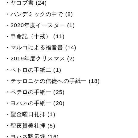
ヤコブ書 (24)
パンデミックの中で (8)
2020年度イースター (1)
申命記（十戒） (11)
マルコによる福音書 (14)
2019年度クリスマス (2)
ペトロの手紙二 (1)
テサロニケの信徒への手紙一 (18)
ペテロの手紙一 (25)
ヨハネの手紙一 (20)
聖金曜日礼拝 (1)
聖夜賛美礼拝 (5)
ヨハネ黙示録 (16)