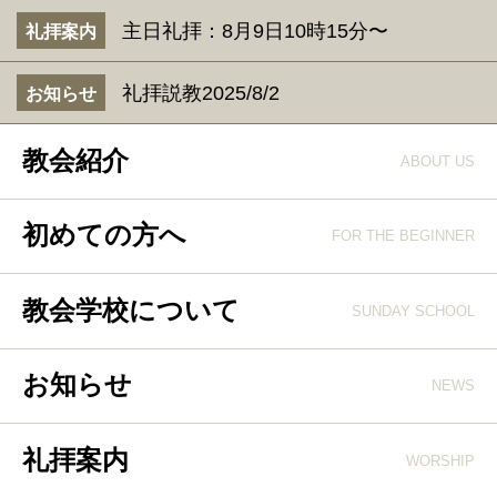
主日礼拝：8月9日10時15分〜
礼拝案内
礼拝説教2025/8/2
お知らせ
教会紹介
ABOUT US
初めての方へ
FOR THE BEGINNER
教会学校について
SUNDAY SCHOOL
お知らせ
NEWS
礼拝案内
WORSHIP