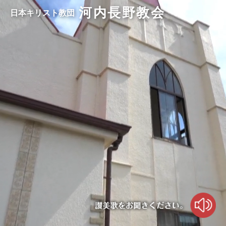
河内長野教会
日本キリスト教団