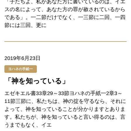
「子たちよ、私があなた方に書いているのは、イエ
スの名によって、あなた方の罪が赦されているから
である」。一二節だけでなく、一三節に二回、一四
節には三回、更に
2019年6月23日
ヨハネの手紙一
「神を知っている」
エゼキエル書33章29～33節ヨハネの手紙一2章3～
11節三節に、私たちは、神の掟を守るなら、それに
よって、神を知っていることが分かりますとありま
す。私たちが、神を知っていると言い得るのは、言
うまでもなく、イエ