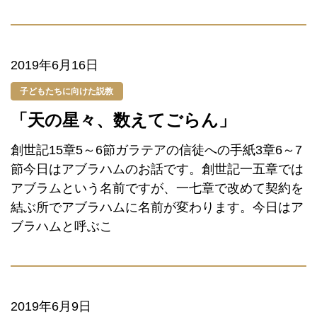
2019年6月16日
子どもたちに向けた説教
「天の星々、数えてごらん」
創世記15章5～6節ガラテアの信徒への手紙3章6～7
節今日はアブラハムのお話です。創世記一五章では
アブラムという名前ですが、一七章で改めて契約を
結ぶ所でアブラハムに名前が変わります。今日はア
ブラハムと呼ぶこ
2019年6月9日