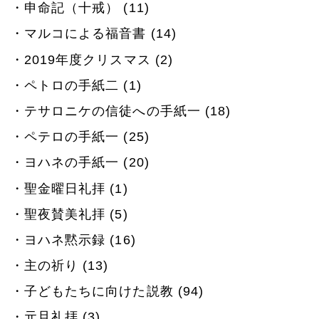
申命記（十戒） (11)
マルコによる福音書 (14)
2019年度クリスマス (2)
ペトロの手紙二 (1)
テサロニケの信徒への手紙一 (18)
ペテロの手紙一 (25)
ヨハネの手紙一 (20)
聖金曜日礼拝 (1)
聖夜賛美礼拝 (5)
ヨハネ黙示録 (16)
主の祈り (13)
子どもたちに向けた説教 (94)
元旦礼拝 (3)