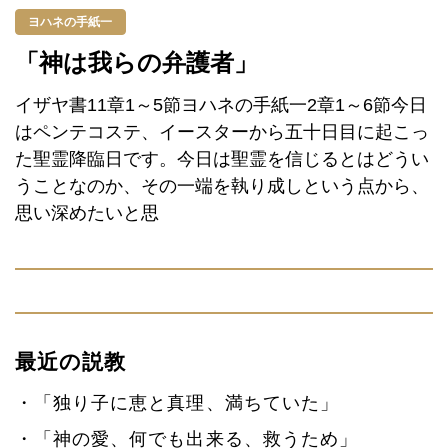
ヨハネの手紙一
「神は我らの弁護者」
イザヤ書11章1～5節ヨハネの手紙一2章1～6節今日
はペンテコステ、イースターから五十日目に起こっ
た聖霊降臨日です。今日は聖霊を信じるとはどうい
うことなのか、その一端を執り成しという点から、
思い深めたいと思
最近の説教
「独り子に恵と真理、満ちていた」
「神の愛、何でも出来る、救うため」