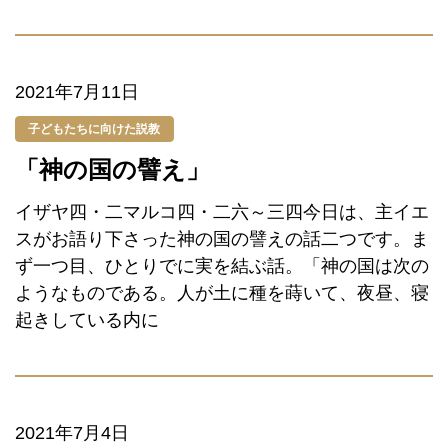
2021年7月11日
子どもたちに向けた説教
「神の国の譬え」
イザヤ四・二マルコ四・二六～三四今日は、主イエ
スがお語り下さった神の国の譬えの話二つです。ま
ず一つ目、ひとりでに実を結ぶ話。「神の国は次の
ようなものである。人が土に種を蒔いて、夜昼、寝
起きしている内に
2021年7月4日