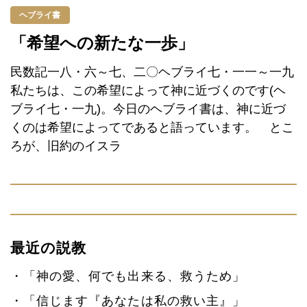
ヘブライ書
「希望への新たな一歩」
民数記一八・六～七、二〇ヘブライ七・一一～一九
私たちは、この希望によって神に近づくのです(ヘ
ブライ七・一九)。今日のヘブライ書は、神に近づ
くのは希望によってであると語っています。 とこ
ろが、旧約のイスラ
最近の説教
「神の愛、何でも出来る、救うため」
「信じます『あなたは私の救い主』」