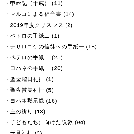
申命記（十戒） (11)
マルコによる福音書 (14)
2019年度クリスマス (2)
ペトロの手紙二 (1)
テサロニケの信徒への手紙一 (18)
ペテロの手紙一 (25)
ヨハネの手紙一 (20)
聖金曜日礼拝 (1)
聖夜賛美礼拝 (5)
ヨハネ黙示録 (16)
主の祈り (13)
子どもたちに向けた説教 (94)
元旦礼拝 (3)