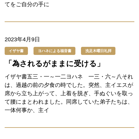
てをご自分の手に
2023年4月9日
イザヤ書
ヨハネによる福音書
洗足木曜日礼拝
「為されるがままに受ける」
イザヤ書五三・一～一二ヨハネ 一三・六～八それ
は、過越の前の夕食の時でした。突然、主イエスが
席から立ち上がって、上着を脱ぎ、手ぬぐいを取っ
て腰にまとわれました。同席していた弟子たちは、
一体何事か、主イ