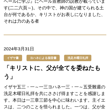
ヘールに学ぶ』にヘール宣教師の説教が載っていま
す(二二六頁～)。その中で、神の国が建てられる土
台が何であるか、キリストがお表しになりました、
それは力のある者
2024年3月31日
イザヤ書
ヨハネによる福音書
洗足木曜日礼拝
「キリストに、父が全てを委ねたも
う」
イザヤ五三・一～一三ヨハネ一三・一～五受難週の
洗足木曜日礼拝を共にささげ得ますことを感謝しま
す。本日は一三章三節を中心に味わいます。主イエ
スは、二つのことを悟られました。一つは、父が全