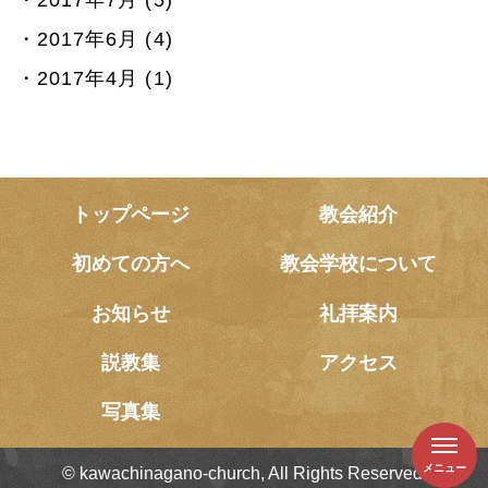
2017年6月 (4)
2017年4月 (1)
トップページ
教会紹介
初めての方へ
教会学校について
お知らせ
礼拝案内
説教集
アクセス
写真集
メニュー
© kawachinagano-church, All Rights Reserved.