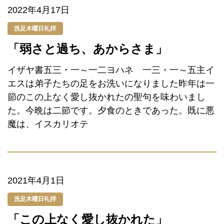
2022年4月17日
洗足木曜日礼拝
「弱さと過ち、あからさま」
イザヤ書五三・一～一二ヨハネ 一三・一～五主イ
エスは弟子たちの足をお洗いになりました昨年は一
節のこの上なく愛し抜かれたの聖句を味わいまし
た。今晩は二節です。夕食のときであった。既に悪
魔は、イスカリオテ
2021年4月1日
洗足木曜日礼拝
「この上なく愛し抜かれた」