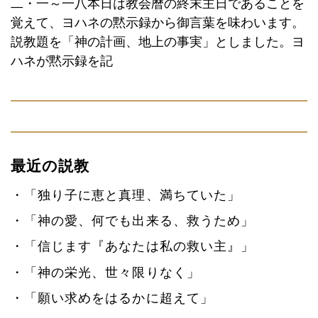
二・一～一八本日は教会暦の終末主日であることを
覚えて、ヨハネの黙示録から御言葉を味わいます。
説教題を「神の計画、地上の事実」としました。ヨ
ハネが黙示録を記
最近の説教
「独り子に恵と真理、満ちていた」
「神の愛、何でも出来る、救うため」
「信じます『あなたは私の救い主』」
「神の栄光、世々限りなく」
「願い求めをはるかに超えて」