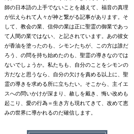
師の日本語の上手でないことを越えて、福音の真理
が伝えられて人々が神と繋がる記事があります。そ
して、教会の業、信仰の業は正に聖霊の御業であっ
て人間の業ではない、と記されています。あの彼女
が香油を塗ったのも、シモンたちが、この方は誰だ
ろう、の問を持ち始めたのも、聖霊の導きなのでは
ないでしょうか。私たちも、自分のことをシモンの
方だなと思うなら、自分の欠けを責める以上に、聖
霊の導きを求める所に立ちたい。そこから、主イエ
スへの問いかけが深まり、赦しを戴き、悔い改めも
起こり、愛の行為＝生き方も現れてきて、改めて恵
みの世界に導かれるのだ確信します。