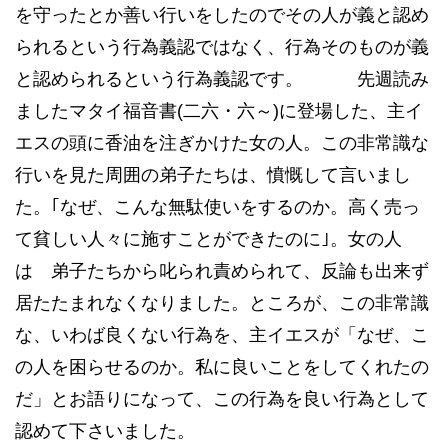
を守ったとか善い行いをしたのでその人が義と認め
られるという行為義認ではなく、行為そのものが義
と認められるという行為義認です。 先週読み
ましたマタイ福音書(二六・六～)に登場した、主イ
エスの頭に香油を注ぎかけた女の人。この非常識な
行いを見た周囲の弟子たちは、憤慨して言いまし
た。｢なぜ、こんな無駄使いをするのか。高く売っ
て貧しい人々に施すことができたのに｣。女の人
は 弟子たちから叱られ責められて、反論も出来ず
居たたまれなくなりました。ところが、この非常識
な、いわば良くない行為を、主イエスが「なぜ、こ
の人を困らせるのか。私に良いことをしてくれたの
だ」とお語りになって、この行為を良い行為として
認めて下さいました。