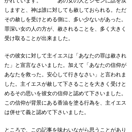
かれています。 あの女の人とシモンに話を戻
しますと、神は誰に対しても赦しておられる。ただ
その赦しを受けとめる側に、多い少ないがあった。
罪深い女の人の方が、赦されることを、多く大きく
受け取ることが出来ました。
その彼女に対して主イエスは「あなたの罪は赦され
た」と宣言なさいました。加えて「あなたの信仰が
あなたを救った。安心して行きなさい」と言われま
した。主イエスが赦して下さることを大きく受けと
めるその思いを彼女の信仰と認めて下さいました。
この信仰が背景にある香油を塗る行為を、主イエス
は併せて義と認めて下さいました。
ところで、この記事を味わいながら思うことがあり