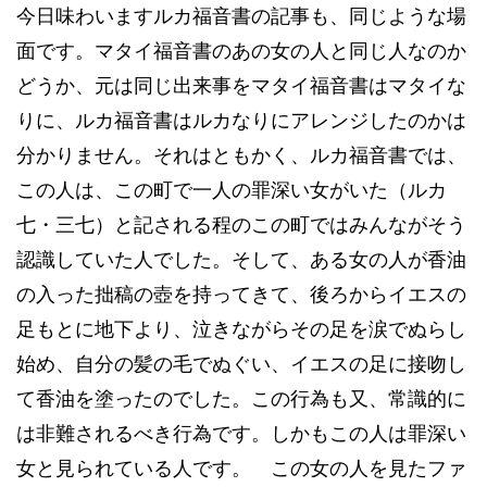
今日味わいますルカ福音書の記事も、同じような場
面です。マタイ福音書のあの女の人と同じ人なのか
どうか、元は同じ出来事をマタイ福音書はマタイな
りに、ルカ福音書はルカなりにアレンジしたのかは
分かりません。それはともかく、ルカ福音書では、
この人は、この町で一人の罪深い女がいた（ルカ
七・三七）と記される程のこの町ではみんながそう
認識していた人でした。そして、ある女の人が香油
の入った拙稿の壺を持ってきて、後ろからイエスの
足もとに地下より、泣きながらその足を涙でぬらし
始め、自分の髪の毛でぬぐい、イエスの足に接吻し
て香油を塗ったのでした。この行為も又、常識的に
は非難されるべき行為です。しかもこの人は罪深い
女と見られている人です。 この女の人を見たファ