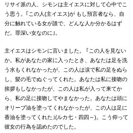
リサイ派の人、シモンは主イエスに対して心中でこ
う思う。｢この人(主イエス)が もし預言者なら、自
分に触れている女が誰で、どんな人か分かるはず
だ。罪深い女なのに｣。
主イエスはシモンに言いました。 ｢この人を見ない
か。私があなたの家に入ったとき、あなたは足を洗
う水もくれなかったが、この人は涙で私の足をぬら
し、髪の毛でぬぐってくれた。あなたは私に接吻の
挨拶もしなかったが、この人は私が入って来てか
ら、私の足に接吻してやまなかった。あなたは頭に
オリーブ油を塗ってくれなかったが、この人は足に
香油を塗ってくれた｣(ルカ七・四四～)。こう仰って
彼女の行為を認めたのでした。