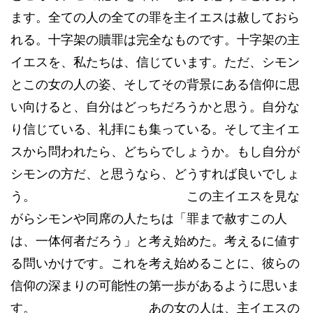
ます。全ての人の全ての罪を主イエスは赦しておら
れる。十字架の贖罪は完全なものです。十字架の主
イエスを、私たちは、信じています。ただ、シモン
とこの女の人の姿、そしてその背景にある信仰に思
い向けると、自分はどっちだろうかと思う。自分な
り信じている、礼拝にも集っている。そして主イエ
スから問われたら、どちらでしょうか。もし自分が
シモンの方だ、と思うなら、どうすれば良いでしょ
う。 この主イエスを見な
がらシモンや同席の人たちは「罪まで赦すこの人
は、一体何者だろう」と考え始めた。考えるに値す
る問いかけです。これを考え始めることに、彼らの
信仰の深まりの可能性の第一歩があるように思いま
す。 あの女の人は、主イエスの