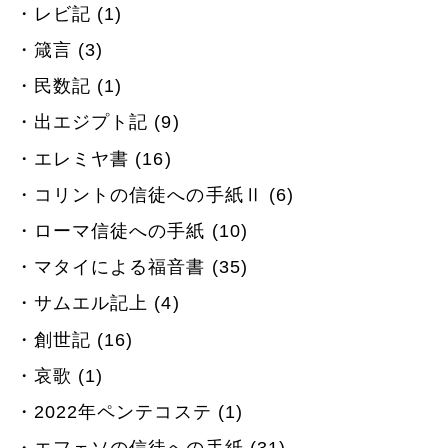
レビ記 (1)
箴言 (3)
民数記 (1)
出エジプト記 (9)
エレミヤ書 (16)
コリントの信徒への手紙Ⅱ (6)
ローマ信徒への手紙 (10)
マタイによる福音書 (35)
サムエル記上 (4)
創世記 (16)
哀歌 (1)
2022年ペンテコステ (1)
エフェソの信徒への手紙 (31)