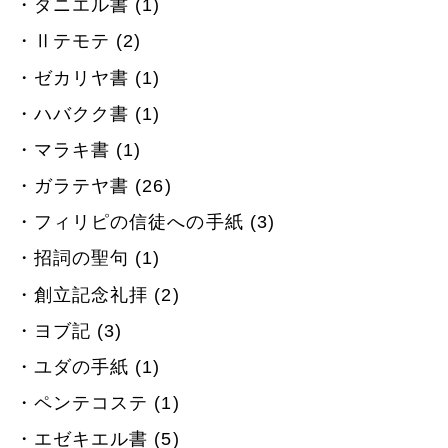
ダニエル書 (1)
Ⅱテモテ (2)
ゼカリヤ書 (1)
ハバクク書 (1)
マラキ書 (1)
ガラテヤ書 (26)
フィリピの信徒への手紙 (3)
招詞の聖句 (1)
創立記念礼拝 (2)
ヨブ記 (3)
ユダの手紙 (1)
ペンテコステ (1)
エゼキエル書 (5)