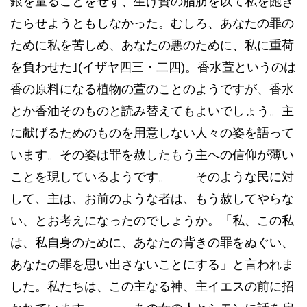
銀を量ることをせず、生け贄の脂肪を以て私を飽き
たらせようともしなかった。むしろ、あなたの罪の
ために私を苦しめ、あなたの悪のために、私に重荷
を負わせた｣(イザヤ四三・二四)。香水萱というのは
香の原料になる植物の萱のことのようですが、香水
とか香油そのものと読み替えてもよいでしょう。主
に献げるためのものを用意しない人々の姿を語って
います。その姿は罪を赦したもう主への信仰が薄い
ことを現しているようです。 そのような民に対
して、主は、お前のような者は、もう赦してやらな
い、とお考えになったのでしょうか。「私、この私
は、私自身のために、あなたの背きの罪をぬぐい、
あなたの罪を思い出さないことにする」と言われま
した。私たちは、この主なる神、主イエスの前に招