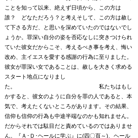
ことを知って以来、絶えず日頃から、この方は
誰？ どなただろう？と考えそして、この方は赦し
て下さる方だ、と思いを深めていたのではないでし
ょうか。罪深い自分の姿を否応なしに突きつけられ
ていた彼女だからこそ、考えるべき事を考え、悔い
改め、主イエスを愛する感謝の行為に至りました。
彼女が罪深い女であることは、赦しを大きく求める
スタート地点になりまし
た。 私たちはもし
かすると、彼女のように自分を罪の人であると、本
気で、考えたくないところがあります。その結果、
信仰も信仰の行為も中途半端なのかも知れません。
だからそれでは駄目だと責めているのではありませ
ん。『Ａ･Ｄ･ヘールに学ぶ』に(四〇頁～)、ヘール