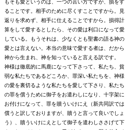
もそも愛というのは、一つの言い方ですが、損をす
ることです。相手のために尽くすことですから。見
返りを求めず、相手に仕えることですから。損得計
算をして愛するとしたら、その愛は利口になって愛
している。もうそれは、少なくとも聖書の語る神の
愛とは言えない。本当の意味で愛する者は、だから
神から生まれ、神を知っていると言える訳です。
神様は徹底的に馬鹿になって下さって、私たち、貧
弱な私たちであるどころか、罪深い私たちを、神様
の愛を裏切るような私たちを愛して下さり、私たち
の罪を償うために御子をお遣わしになり、十字架に
お付けになって、罪を贖ういけにえ（新共同訳では
償うと訳しておりますが、贖うと言って良いでしょ
う）、贖ういけにえとして御子を遣わしささげて下