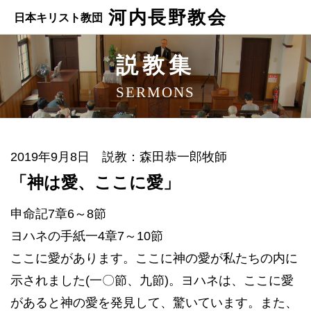
河内長野教会
日本キリスト教団
説教集
SERMONS
2019年9月8日 説教：森田恭一郎牧師
「神は愛、ここに愛」
申命記7章6～8節
ヨハネの手紙一4章7～10節
ここに愛があります。ここに神の愛が私たちの内に
示されました(一〇節、九節)。ヨハネは、ここに愛
があると神の愛を発見して、驚いています。また、