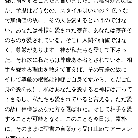
愛は損をすることだと言いました。お給料がどの位
か、学歴はどうなの、スタイルはいいの？ 色々な
付加価値の故に、その人を愛するというのではな
い。あなたは神様に愛された存在、あなたは存在そ
のものが愛されている。そこに人間の価値ではな
く、尊厳があります。神が私たちを愛して下さっ
た。それ故に私たちは尊厳ある者とされている。相
手を愛する理由を敢えて言えば、その尊厳の故に、
そして尊厳の根拠は神様ご自身ですから、ただご自
身の愛の故に、私はあなたを愛すると神様は言って
下さるし、私たちも愛されていると言える。ただ愛
の故に神様はあなた方を選ばれた。そして相手を愛
することが可能となる。このことを今日は、素朴
に、そのままに聖書の言葉から受け止めてアーメン