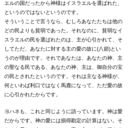
エルの国だったから神様はイスラエルを選ばれた、
というのではないというのです。
そういうことで言うなら、むしろあなたたちは他の
どの民よりも貧弱であった。それなのに、貧弱なイ
スラエルの民を選ばれたのは、主が心引かれて、そ
してただ、あなたに対する主の愛の故に(八節)とい
うのが理由です。それであなたは、あなたの神、主
の聖なる民である、あなたの神、主は、御自分の宝
の民とされたというのです。それは主なる神様が、
何といわば利口ではなく馬鹿になって、ただ愛の故
に心引かれたからです。
ヨハネも、これと同じように語っています。神は愛
だからです。神の愛には損得勘定の計算はない。そ