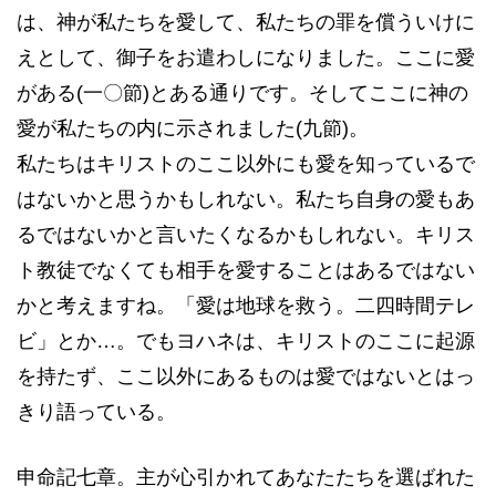
は、神が私たちを愛して、私たちの罪を償ういけに
えとして、御子をお遣わしになりました。ここに愛
がある(一〇節)とある通りです。そしてここに神の
愛が私たちの内に示されました(九節)。
私たちはキリストのここ以外にも愛を知っているで
はないかと思うかもしれない。私たち自身の愛もあ
るではないかと言いたくなるかもしれない。キリス
ト教徒でなくても相手を愛することはあるではない
かと考えますね。「愛は地球を救う。二四時間テレ
ビ」とか…。でもヨハネは、キリストのここに起源
を持たず、ここ以外にあるものは愛ではないとはっ
きり語っている。
申命記七章。主が心引かれてあなたたちを選ばれた