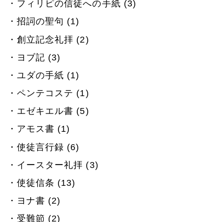
フィリピの信徒への手紙 (3)
招詞の聖句 (1)
創立記念礼拝 (2)
ヨブ記 (3)
ユダの手紙 (1)
ペンテコステ (1)
エゼキエル書 (5)
アモス書 (1)
使徒言行録 (6)
イースター礼拝 (3)
使徒信条 (13)
ヨナ書 (2)
受難節 (2)