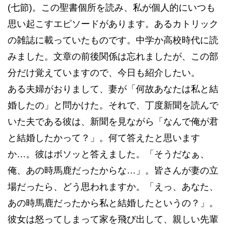
(七節)。この聖書個所を読み、私が個人的にいつも
思い起こすエピソードがあります。あるカトリック
の雑誌に載っていたものです。中学か高校時代に読
みました。文章の前後関係は忘れましたが、この部
分だけ覚えていますので、今日も紹介したい。
ある夫婦がおりまして、妻が「何故あなたは私と結
婚したの」と問かけた。それで、丁度新聞を読んで
いた夫である彼は、新聞を見ながら「なんで俺が君
と結婚したかって？」。何て答えたと思います
か…。彼はボソッと答えました。「そうだなぁ、
俺、あの時馬鹿だったからな…」。皆さんが妻の立
場だったら、どう思われますか。「えっ、あなた、
あの時馬鹿だったから私と結婚したというの？」。
彼女は怒ってしまって家を飛び出して、親しい先輩