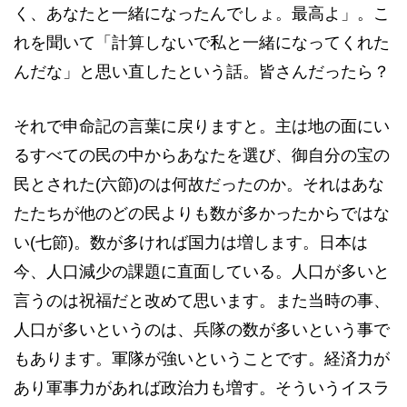
く、あなたと一緒になったんでしょ。最高よ」。こ
れを聞いて「計算しないで私と一緒になってくれた
んだな」と思い直したという話。皆さんだったら？
それで申命記の言葉に戻りますと。主は地の面にい
るすべての民の中からあなたを選び、御自分の宝の
民とされた(六節)のは何故だったのか。それはあな
たたちが他のどの民よりも数が多かったからではな
い(七節)。数が多ければ国力は増します。日本は
今、人口減少の課題に直面している。人口が多いと
言うのは祝福だと改めて思います。また当時の事、
人口が多いというのは、兵隊の数が多いという事で
もあります。軍隊が強いということです。経済力が
あり軍事力があれば政治力も増す。そういうイスラ