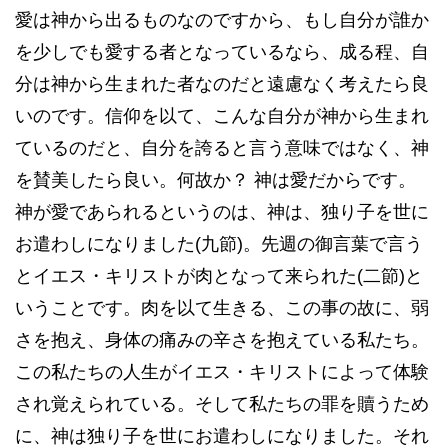
愛は神から出るものなのですから、もし自分が誰か
を少しでも愛する者となっているなら、成る程、自
分は神から生まれた者なのだと遠慮なく考えたら良
いのです。信仰を以て、こんな自分が神から生まれ
ているのだと、自分を誇ると言う意味ではなく、神
を賛美したら良い。何故か？ 神は愛だからです。
神が愛であられるというのは、神は、独り子を世に
お遣わしになりました(九節)。先週の御言葉で言う
とイエス・キリストが肉となって来られた(二節)と
いうことです。肉を以て生きる、この事の故に、弱
さを抱え、身体の痛みの辛さを抱えている私たち。
この私たちの人生がイエス・キリストによって体験
され覚えられている。そして私たちの罪を贖うため
に、神は独り子を世にお遣わしになりました。それ