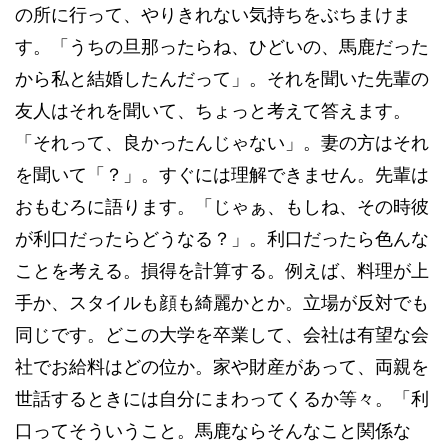
の所に行って、やりきれない気持ちをぶちまけま
す。「うちの旦那ったらね、ひどいの、馬鹿だった
から私と結婚したんだって」。それを聞いた先輩の
友人はそれを聞いて、ちょっと考えて答えます。
「それって、良かったんじゃない」。妻の方はそれ
を聞いて「？」。すぐには理解できません。先輩は
おもむろに語ります。「じゃぁ、もしね、その時彼
が利口だったらどうなる？」。利口だったら色んな
ことを考える。損得を計算する。例えば、料理が上
手か、スタイルも顔も綺麗かとか。立場が反対でも
同じです。どこの大学を卒業して、会社は有望な会
社でお給料はどの位か。家や財産があって、両親を
世話するときには自分にまわってくるか等々。「利
口ってそういうこと。馬鹿ならそんなこと関係な