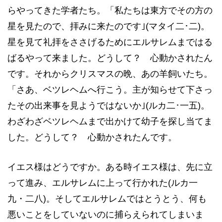
らやってきた学者たち。「私たちは東方でその方の
星を見たので、拝みに来たのです｣(マタイ二･二)。
星を見て礼拝をささげるためにエルサレムまではる
ばるやって来ました。どうして？ 心動かされたん
です。それからクリスマスの晩、あの羊飼いたち。
「さあ、ベツレヘムへ行こう。主が知らせて下さっ
たその出来事を見ようではないか｣(ルカ二･一五)。
わざわざベツレヘムまで出かけて幼子を探し当てま
した。どうして？ 心動かされたんです。
イエス様はどうですか。ある時イエス様は、先に立
って進み、エルサレムに上って行かれた(ルカ一
九・二八)。そしてエルサレムではとうとう、何も
悪いことをしていないのに捕らえられてしまいま