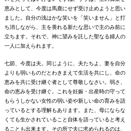
恵みとして、今度は馬鹿にせず受け止めようと思い
ました。自分の浅はかな笑いを「笑いません」と打
ち消しながら、主を畏れる新たな思いで主のみ前に
立ちます。それで、神に望みを託した聖なる婦人の
一人に加えられます。
七節、今度は夫。同じように、夫たちよ、妻を自分
よりも弱いものだとわきまえて生活を共にし、命の
恵みを共に受け継ぐ者として尊敬しなさい。弱さ、
命の恵みを受け継ぐ。これを妊娠・出産時の守って
もらうしかない女性の弱い姿や新しい命の育みを語
っているとする理解もあります。また、母にならな
くても生かされていること自体を語っていると考え
ることも出来ます。その所で夫に求められるのは、