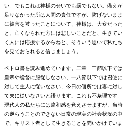
い。でもこれは神様のせいでも罰でもない。備えが
足りなかった所は人間の責任ですが、防げないまま
に被害を被ったことについて、神様は、大変だった
と、亡くなられた方には悲しいことだと、生きてい
く人には応援するからねと、そういう思いで私たち
を見ておられると信じましょう。
ペトロ書を読み進めています。二章一三節以下では
皇帝や総督に服従しなさい、一八節以下では召使に
対して主人に従いなさい、今日の個所では妻に対し
て夫に従いなさいと語ります。これも不条理です。
現代人の私たちには違和感を覚えさせますが、当時
の逆らうことのできない日常の現実の社会状況の中
で、キリスト者として生きることを問いかけていま