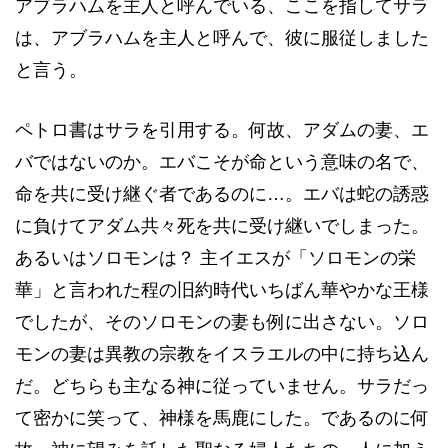
アブラハムを主人と呼んでいる、ここを指してサラ
は、アブラハムを主人と呼んで、彼に服従しました
と言う。
ペトロ書はサラを引用する。何故、アダムの妻、エ
バではないのか。エバこそが命という意味の名で、
命を共に受け継ぐ者であるのに…。エバは蛇の誘惑
に負けてアダム共々死を共に受け継いでしまった。
あるいはソロモンは？ 主イエスが「ソロモンの栄
華」と言われた程の旧約時代いちばん華やかな王様
でしたが、そのソロモンの妻も例に出さない。ソロ
モンの妻は異教の宗教をイスラエルの中に持ち込ん
だ。どちらも主なる神に従っていません。サラだっ
て密かに笑って、神様を馬鹿にした。であるのに何