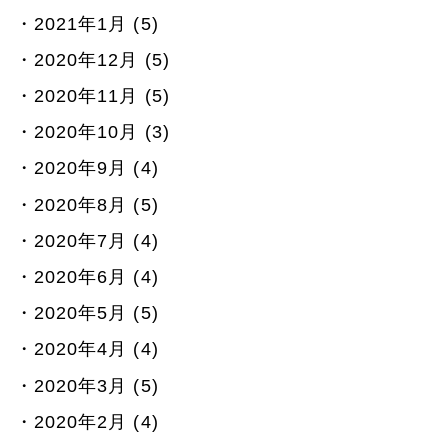
2021年1月 (5)
2020年12月 (5)
2020年11月 (5)
2020年10月 (3)
2020年9月 (4)
2020年8月 (5)
2020年7月 (4)
2020年6月 (4)
2020年5月 (5)
2020年4月 (4)
2020年3月 (5)
2020年2月 (4)