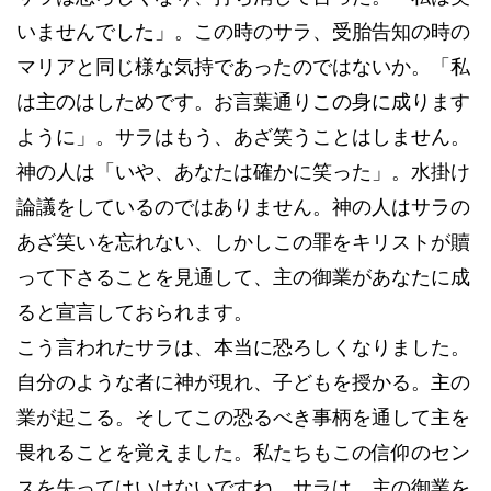
いませんでした」。この時のサラ、受胎告知の時の
マリアと同じ様な気持であったのではないか。「私
は主のはしためです。お言葉通りこの身に成ります
ように」。サラはもう、あざ笑うことはしません。
神の人は「いや、あなたは確かに笑った」。水掛け
論議をしているのではありません。神の人はサラの
あざ笑いを忘れない、しかしこの罪をキリストが贖
って下さることを見通して、主の御業があなたに成
ると宣言しておられます。
こう言われたサラは、本当に恐ろしくなりました。
自分のような者に神が現れ、子どもを授かる。主の
業が起こる。そしてこの恐るべき事柄を通して主を
畏れることを覚えました。私たちもこの信仰のセン
スを失ってはいけないですね。サラは、主の御業を