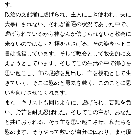
す。
政治の支配者に虐げられ、主人にこき使われ、夫に
大事にされない、それが普通の状況であった中で、
虐げられているから神なんか信じられないと教会に
来ないのではなく礼拝をささげる。その姿をペトロ
書は祝福しています。そして教会として牧会的に支
えようとしています。そしてこの生活の中で御心を
思い起こし、主の足跡を見出し、主を模範として生
きていく、そこに慰めと勇気を戴く。このことに思
いを向けさせてくれます。
また、キリストも同じように、虐げられ、苦難を負
い、労苦を耐え忍ばれた。そしてこの主が、あなた
と共におられる。そう主を思い起こさせ、私たちを
慰めます。そうやって救いが自分に伝わり、また服