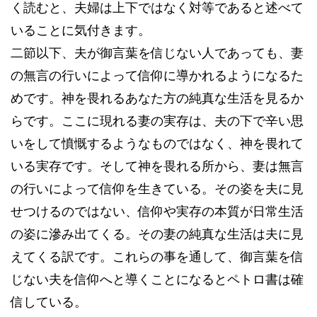
く読むと、夫婦は上下ではなく対等であると述べて
いることに気付きます。
二節以下、夫が御言葉を信じない人であっても、妻
の無言の行いによって信仰に導かれるようになるた
めです。神を畏れるあなた方の純真な生活を見るか
らです。ここに現れる妻の実存は、夫の下で辛い思
いをして憤慨するようなものではなく、神を畏れて
いる実存です。そして神を畏れる所から、妻は無言
の行いによって信仰を生きている。その姿を夫に見
せつけるのではない、信仰や実存の本質が日常生活
の姿に滲み出てくる。その妻の純真な生活は夫に見
えてくる訳です。これらの事を通して、御言葉を信
じない夫を信仰へと導くことになるとペトロ書は確
信している。