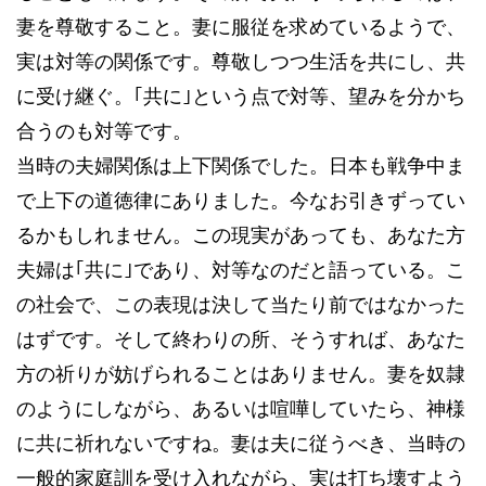
妻を尊敬すること。妻に服従を求めているようで、
実は対等の関係です。尊敬しつつ生活を共にし、共
に受け継ぐ。｢共に｣という点で対等、望みを分かち
合うのも対等です。
当時の夫婦関係は上下関係でした。日本も戦争中ま
で上下の道徳律にありました。今なお引きずってい
るかもしれません。この現実があっても、あなた方
夫婦は｢共に｣であり、対等なのだと語っている。こ
の社会で、この表現は決して当たり前ではなかった
はずです。そして終わりの所、そうすれば、あなた
方の祈りが妨げられることはありません。妻を奴隷
のようにしながら、あるいは喧嘩していたら、神様
に共に祈れないですね。妻は夫に従うべき、当時の
一般的家庭訓を受け入れながら、実は打ち壊すよう