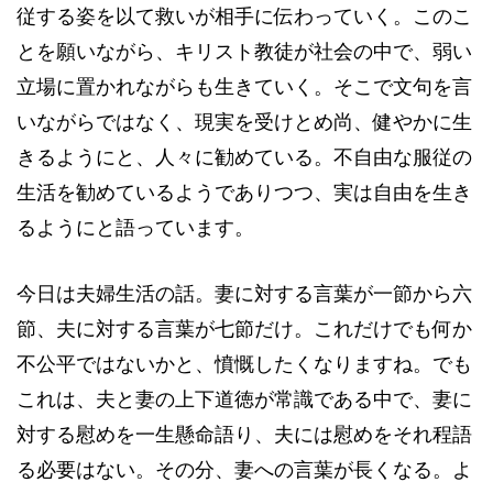
従する姿を以て救いが相手に伝わっていく。このこ
とを願いながら、キリスト教徒が社会の中で、弱い
立場に置かれながらも生きていく。そこで文句を言
いながらではなく、現実を受けとめ尚、健やかに生
きるようにと、人々に勧めている。不自由な服従の
生活を勧めているようでありつつ、実は自由を生き
るようにと語っています。
今日は夫婦生活の話。妻に対する言葉が一節から六
節、夫に対する言葉が七節だけ。これだけでも何か
不公平ではないかと、憤慨したくなりますね。でも
これは、夫と妻の上下道徳が常識である中で、妻に
対する慰めを一生懸命語り、夫には慰めをそれ程語
る必要はない。その分、妻への言葉が長くなる。よ