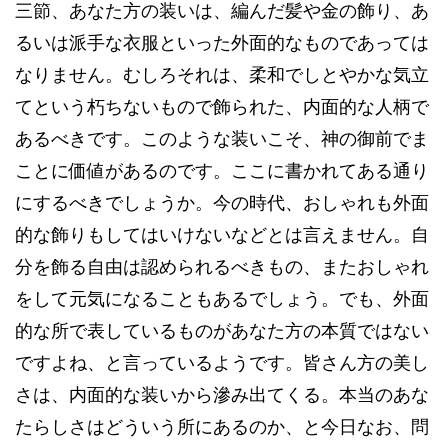
三節、あなた方の装いは、編んだ髪や金の飾り、あ
るいは派手な衣服といった外面的なものであっては
なりません。むしろそれは、柔和でしとやかな気立
てという朽ちないもので飾られた、内面的な人柄で
あるべきです。このような装いこそ、神の御前でま
ことに価値があるのです。ここに書かれてある通り
にするべきでしょうか。今の時代、おしゃれも外面
的な飾りもしてはいけないなどとは言えません。自
分を飾る自由は認められるべきもの、またおしゃれ
をして元気になることもあるでしょう。でも、外面
的な所で表しているものがあなた方の本質ではない
ですよね、と言っているようです。皆さん方の美し
さは、内面的な装いから滲み出てくる。本当のあな
たらしさはどういう所にあるのか、と今日なお、問