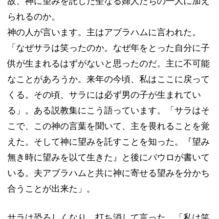
故、神に望みを託した聖なる婦人たちの一人に加え
られるのか。
神の人が言います。主はアブラハムに言われた。
「なぜサラは笑ったのか。なぜ年をとった自分に子
供が生まれるはずがないと思ったのだ。主に不可能
なことがあろうか。来年の今頃、私はここに戻って
くる。その頃、サラには必ず男の子が生まれてい
る」。ある説教集にこう語っています。「サラはそ
こで、この神の言葉を聞いて、主を畏れることを覚
えた。そして神に望みを託すことを知った。『望み
無き時に望みを以て生きた』と後にパウロが書いて
いる。夫アブラハムと共に神に寄せる望みを分かち
合うことが出来た」。
サラは恐ろしくなり、打ち消して言った。「私は笑