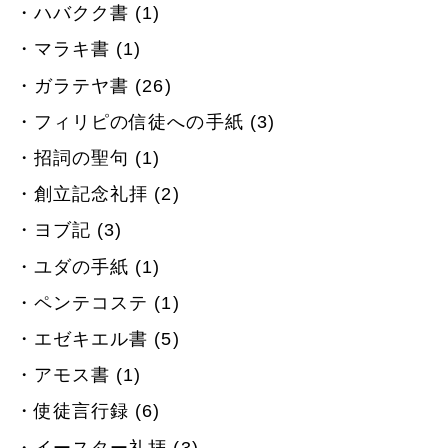
ハバクク書 (1)
マラキ書 (1)
ガラテヤ書 (26)
フィリピの信徒への手紙 (3)
招詞の聖句 (1)
創立記念礼拝 (2)
ヨブ記 (3)
ユダの手紙 (1)
ペンテコステ (1)
エゼキエル書 (5)
アモス書 (1)
使徒言行録 (6)
イースター礼拝 (3)