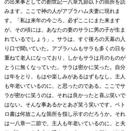
の出来事としての創世記一八章九節以下の箇所を読
みます。ここで神の人がアブラハム夫妻に現れま
す。「私は来年の今ごろ、必ずここにまた来ます
が、その頃には、あなたの妻のサラに男の子が生ま
れているでしょう」。サラは、すぐ後ろの天幕の入
り口で聞いていた。アブラハムもサラも多くの日を
重ねて老人になっており、しかもサラは月のものが
とうに無くなっていた。サラは密かに笑った。自分
は年をとり、もはや楽しみがあるはずもなし、主人
も年老いているのに、と思ったのである。ここでサ
ラが密かに笑うのは、それは良かったと喜ぶ笑いで
はない。そんな事あるかとあざ笑う笑いです。ペト
ロ書は何故こんな箇所を指し示すのだろうか。それ
は一八章一二節で、主人も年老いているのに、と夫